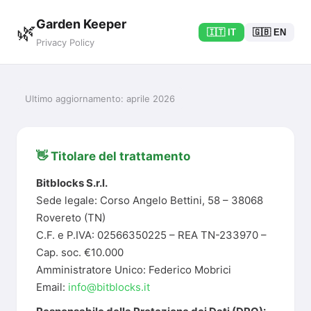
Garden Keeper
🌿
🇮🇹 IT
🇬🇧 EN
Privacy Policy
Ultimo aggiornamento: aprile 2026
👋 Titolare del trattamento
Bitblocks S.r.l.
Sede legale: Corso Angelo Bettini, 58 – 38068
Rovereto (TN)
C.F. e P.IVA: 02566350225 – REA TN-233970 –
Cap. soc. €10.000
Amministratore Unico: Federico Mobrici
Email:
info@bitblocks.it