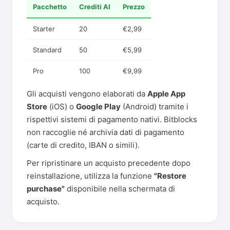
Pacchetto
Crediti AI
Prezzo
Starter
20
€2,99
Standard
50
€5,99
Pro
100
€9,99
Gli acquisti vengono elaborati da
Apple App
Store
(iOS) o
Google Play
(Android) tramite i
rispettivi sistemi di pagamento nativi. Bitblocks
non raccoglie né archivia dati di pagamento
(carte di credito, IBAN o simili).
Per ripristinare un acquisto precedente dopo
reinstallazione, utilizza la funzione
"Restore
purchase"
disponibile nella schermata di
acquisto.