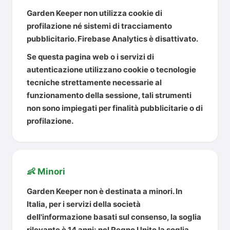
Garden Keeper
non utilizza cookie di
profilazione
né sistemi di tracciamento
pubblicitario. Firebase Analytics è disattivato.
Se questa pagina web o i servizi di
autenticazione utilizzano cookie o tecnologie
tecniche strettamente necessarie al
funzionamento della sessione, tali strumenti
non sono impiegati per finalità pubblicitarie o di
profilazione.
👶 Minori
Garden Keeper non è destinata a minori. In
Italia, per i servizi della società
dell'informazione basati sul consenso, la soglia
rilevante è
14 anni
; nel Regno Unito la soglia